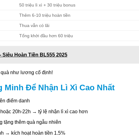
50 triệu lì xì + 30 triệu bonus
Thêm 6-10 triệu hoàn tiền
Thua vẫn có lãi
Tổng khởi đầu hơn 60 triệu
 Siêu Hoàn Tiền BL555 2025
quà như lương cố định!
 Minh Để Nhận Lì Xì Cao Nhất
uên điểm danh
oặc 20h-22h → tỷ lệ nhận lì xì cao hơn
g tặng thêm quà ngẫu nhiên
nh → kích hoạt hoàn tiền 1.5%