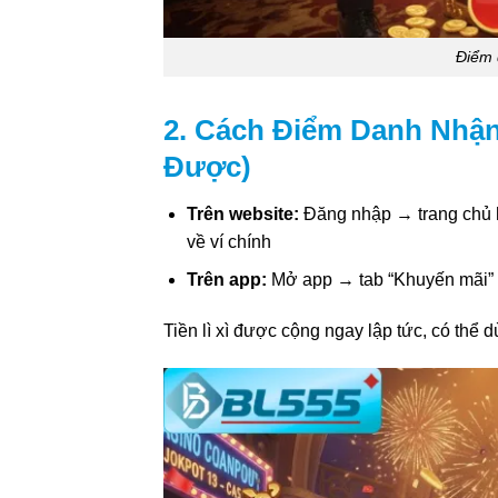
Điểm 
2. Cách Điểm Danh Nhận 
Được)
Trên website:
Đăng nhập → trang chủ h
về ví chính
Trên app:
Mở app → tab “Khuyến mãi” →
Tiền lì xì được cộng ngay lập tức, có thể d