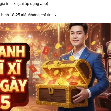
trị lì xì (chỉ áp dụng app)
nh 18-25 triệu/tháng chỉ từ lì xì!