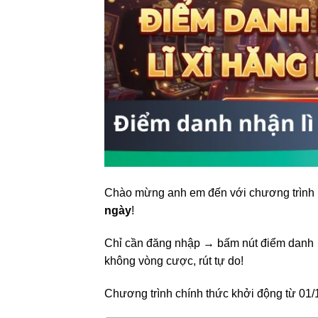
Chào mừng anh em đến với chương trình 
ngày
!
Chỉ cần đăng nhập → bấm nút điểm danh →
không vòng cược, rút tự do!
Chương trình chính thức khởi động từ 01/1