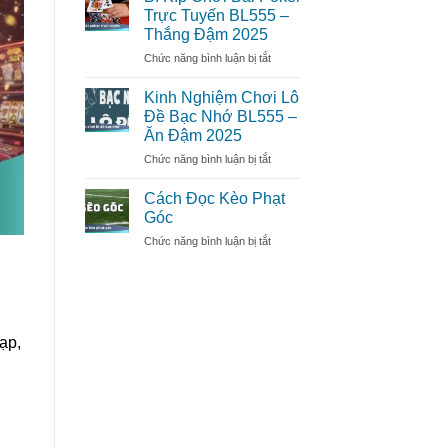
Hoàn
–
Trực Tuyến BL555 –
Trả
Quà
Thắng Đậm 2025
5%
Tặng
ở
Chức năng bình luận bị tắt
–
2025
Bí
Siêu
Kíp
Hoàn
Kinh Nghiệm Chơi Lô
Chơi
Tiền
Đề Bạc Nhớ BL555 –
Bài
BL555
Ăn Đậm 2025
Poker
2025
ở
Chức năng bình luận bị tắt
Trực
Kinh
Tuyến
Nghiệm
BL555
Cách Đọc Kèo Phạt
Chơi
–
Góc
Lô
Thắng
ở
Chức năng bình luận bị tắt
Đề
Đậm
Cách
Bạc
2025
Đọc
Nhớ
Kèo
BL555
Phạt
–
Góc
Ăn
ạp,
Đậm
2025