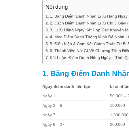
Nội dung
1. Bảng Điểm Danh Nhận Lì Xì Hằng Ngày C
2. Cách Điểm Danh Nhận Lì Xì Chỉ 5 Giây
3. Lì Xì Hằng Ngày Kết Hợp Các Khuyến M
4. Mẹo Điểm Danh Thông Minh Để Nhận Lì
5. Điều Kiện & Cam Kết Chính Thức Từ BL
6. Thành Viên Nói Gì Về Chương Trình Đi
Kết Luận: Điểm Danh Hằng Ngày – Thói Q
1. Bảng Điểm Danh Nhận 
Ngày điểm danh liên tục
Lì xì nhậ
Ngày 1
50.000 – 
Ngày 2 – 6
100.000 –
Ngày 7
1.000.000
Ngày 8 – 27
200.000 –