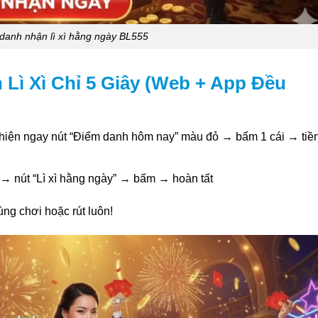
danh nhận lì xì hằng ngày BL555
Lì Xì Chỉ 5 Giây (Web + App Đều
iện ngay nút “Điểm danh hôm nay” màu đỏ → bấm 1 cái → tiề
 nút “Lì xì hằng ngày” → bấm → hoàn tất
ùng chơi hoặc rút luôn!