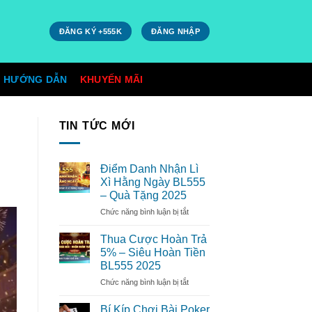
ĐĂNG KÝ +555K
ĐĂNG NHẬP
HƯỚNG DẪN
KHUYẾN MÃI
TIN TỨC MỚI
Điểm Danh Nhận Lì
Xì Hằng Ngày BL555
– Quà Tặng 2025
ở
Chức năng bình luận bị tắt
Điểm
Danh
Thua Cược Hoàn Trả
Nhận
5% – Siêu Hoàn Tiền
Lì
BL555 2025
Xì
ở
Chức năng bình luận bị tắt
Hằng
Thua
Ngày
Cược
BL555
Bí Kíp Chơi Bài Poker