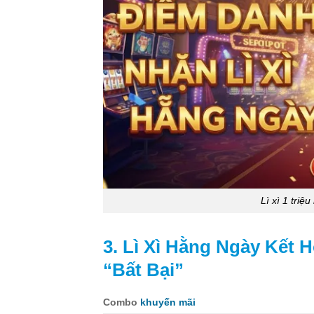
Lì xì 1 tri
3. Lì Xì Hằng Ngày Kết
“Bất Bại”
Combo
khuyến mãi