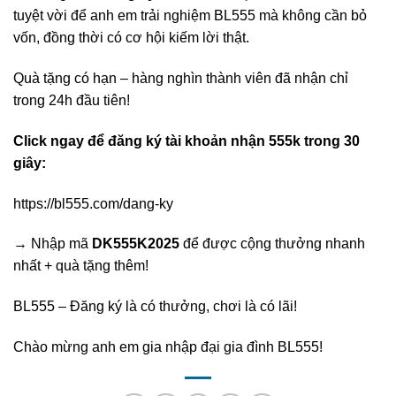
tuyệt vời để anh em trải nghiệm BL555 mà không cần bỏ
vốn, đồng thời có cơ hội kiếm lời thật.
Quà tặng có hạn – hàng nghìn thành viên đã nhận chỉ
trong 24h đầu tiên!
Click ngay để đăng ký tài khoản nhận 555k trong 30
giây:
https://bl555.com/dang-ky
→ Nhập mã
DK555K2025
để được cộng thưởng nhanh
nhất + quà tặng thêm!
BL555 – Đăng ký là có thưởng, chơi là có lãi!
Chào mừng anh em gia nhập đại gia đình BL555!