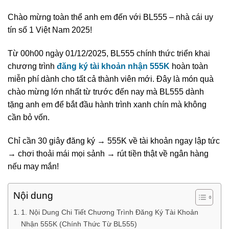
Chào mừng toàn thể anh em đến với BL555 – nhà cái uy
tín số 1 Việt Nam 2025!
Từ 00h00 ngày 01/12/2025, BL555 chính thức triển khai
chương trình
đăng ký tài khoản nhận 555K
hoàn toàn
miễn phí dành cho tất cả thành viên mới. Đây là món quà
chào mừng lớn nhất từ trước đến nay mà BL555 dành
tặng anh em để bắt đầu hành trình xanh chín mà không
cần bỏ vốn.
Chỉ cần 30 giây đăng ký → 555K về tài khoản ngay lập tức
→ chơi thoải mái mọi sảnh → rút tiền thật về ngân hàng
nếu may mắn!
Nội dung
1. Nội Dung Chi Tiết Chương Trình Đăng Ký Tài Khoản
Nhận 555K (Chính Thức Từ BL555)