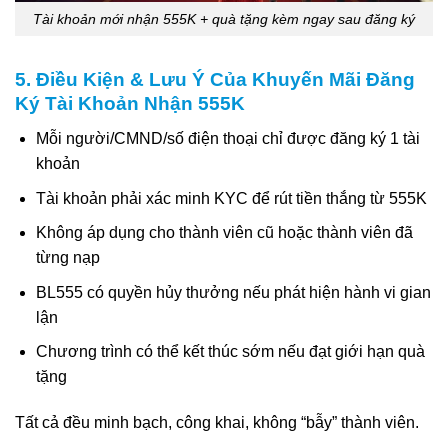
Tài khoản mới nhận 555K + quà tặng kèm ngay sau đăng ký
5. Điều Kiện & Lưu Ý Của Khuyến Mãi Đăng
Ký Tài Khoản Nhận 555K
Mỗi người/CMND/số điện thoại chỉ được đăng ký 1 tài
khoản
Tài khoản phải xác minh KYC để rút tiền thắng từ 555K
Không áp dụng cho thành viên cũ hoặc thành viên đã
từng nạp
BL555 có quyền hủy thưởng nếu phát hiện hành vi gian
lận
Chương trình có thể kết thúc sớm nếu đạt giới hạn quà
tặng
Tất cả đều minh bạch, công khai, không “bẫy” thành viên.